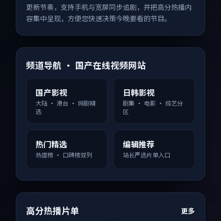
更新节奏，支持手机与宽屏同步追剧，并把高分热播内
容集中呈现，方便您快速决策今晚要看的节目。
频道导航 · 国产在线视频网站
国产影视
日韩影视
大陆 · 港台 · 网剧精
剧集 · 电影 · 综艺分
选
区
热门精选
编辑推荐
热度榜 · 口碑榜双列
站长严选片单入口
高分热播片单
更多