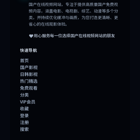
国产在线视频网站
，专注于提供高质量国产免费视
频内容，涵盖电影、电视剧、综艺、动漫等多个分
类，并持续优化缓冲与画质，为您打造更清晰、更
省心的在线观影体验。
❤️
用心服务每一位选择
国产在线视频网站
的朋友
快速导航
首页
国产影视
日韩影视
热门精选
免费观看
分类
VIP会员
收藏
登录
注册
搜索